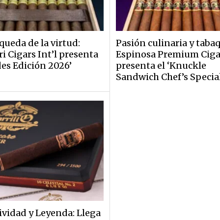
queda de la virtud:
Pasión culinaria y taba
ri Cigars Int’l presenta
Espinosa Premium Ciga
des Edición 2026’
presenta el ‘Knuckle
Sandwich Chef’s Specia
ividad y Leyenda: Llega