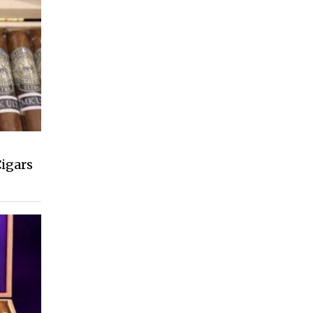
Cigars