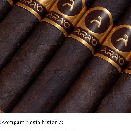
 compartir esta historia: