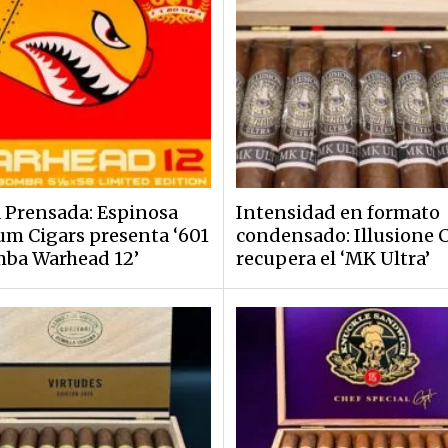
 Prensada: Espinosa
Intensidad en formato
m Cigars presenta ‘601
condensado: Illusione 
ba Warhead 12’
recupera el ‘MK Ultra’