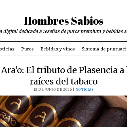
Hombres Sabios
a digital dedicada a reseñas de puros premium y bebidas s
oticias
Puros
Bebidas y vinos
Sistema de puntuac
Ara’o: El tributo de Plasencia a 
raíces del tabaco
12 DE JUNIO DE 2026 |
NOTICIAS