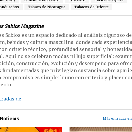
hondureños
Tabaco de Nicaragua
Tabacos de Oriente
s Sabios Magazine
 Sabios es un espacio dedicado al análisis riguroso d
, bebidas y cultura masculina, donde cada experiencia
con criterio técnico, profundidad sensorial y honestida
al. Aquí no se celebran modas ni lujo superficial: exam
ción, construcción, evolución y desempeño para ofre
 fundamentadas que privilegian sustancia sobre aparie
 compromiso es simple: humo con criterio y placer co
ento.
tradas de
Noticias
Más entradas en 