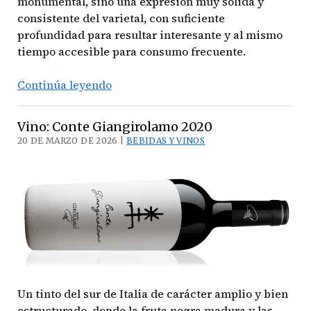
monumental, sino una expresión muy sólida y
consistente del varietal, con suficiente
profundidad para resultar interesante y al mismo
tiempo accesible para consumo frecuente.
Vino:
Continúa leyendo
Catena
Cabernet
Vino: Conte Giangirolamo 2020
Sauvignon
20 DE MARZO DE 2026 |
BEBIDAS Y VINOS
2022
Un tinto del sur de Italia de carácter amplio y bien
estructurado, donde la fruta negra madura y las