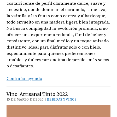
costarricense de perfil claramente dulce, suave y
accesible, donde dominan el caramelo, la melaza,
la vainilla y las frutas como cereza y albaricoque,
todo envuelto en una madera ligera bien integrada.
No busca complejidad ni evolución profunda, sino
ofrecer una experiencia redonda, fácil de beber y
consistente, con un final medio y un toque anisado
distintivo. Ideal para disfrutar solo o con hielo,
especialmente para quienes prefieren rones
amables y dulces por encima de perfiles más secos
o desafiantes.
Ron
Continúa leyendo
Centenario
20
Vino: Artisanal Tinto 2022
Fundación
15 DE MARZO DE 2026 |
BEBIDAS Y VINOS