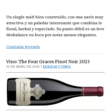
Un single malt bien construido, con una nariz muy
atractiva y un paladar interesante que combina lo
floral, herbal y especiado. Su punto débil es un leve
desbalance en boca por notas menos elegantes.
Oban
Continúa leyendo
Little
Bay
Vino: The Four Graces Pinot Noir 2023
Scotch
14 DE ABRIL DE 2026 |
BEBIDAS Y VINOS
Whisky
(Single
Malt)