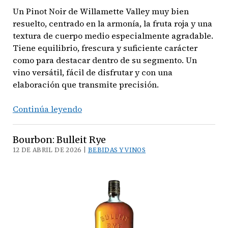
Un Pinot Noir de Willamette Valley muy bien
resuelto, centrado en la armonía, la fruta roja y una
textura de cuerpo medio especialmente agradable.
Tiene equilibrio, frescura y suficiente carácter
como para destacar dentro de su segmento. Un
vino versátil, fácil de disfrutar y con una
elaboración que transmite precisión.
Vino:
Continúa leyendo
The
Four
Bourbon: Bulleit Rye
Graces
12 DE ABRIL DE 2026 |
BEBIDAS Y VINOS
Pinot
Noir
2023