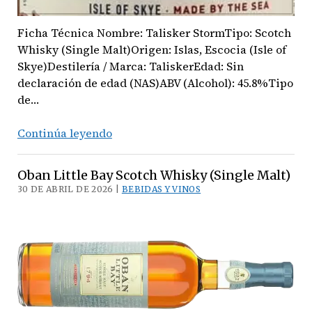
Ficha Técnica Nombre: Talisker StormTipo: Scotch
Whisky (Single Malt)Origen: Islas, Escocia (Isle of
Skye)Destilería / Marca: TaliskerEdad: Sin
declaración de edad (NAS)ABV (Alcohol): 45.8%Tipo
de…
Talisker
Continúa leyendo
Storm
(Scotch
Oban Little Bay Scotch Whisky (Single Malt)
Single
30 DE ABRIL DE 2026 |
BEBIDAS Y VINOS
Malt)