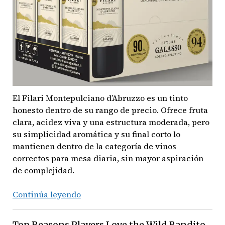
El Filari Montepulciano d’Abruzzo es un tinto
honesto dentro de su rango de precio. Ofrece fruta
clara, acidez viva y una estructura moderada, pero
su simplicidad aromática y su final corto lo
mantienen dentro de la categoría de vinos
correctos para mesa diaria, sin mayor aspiración
de complejidad.
Vino:
Continúa leyendo
Filari
Montepulciano
Top Reasons Players Love the Wild Bandito