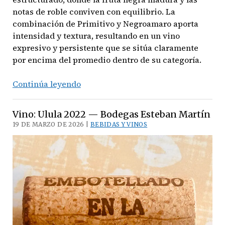
notas de roble conviven con equilibrio. La
combinación de Primitivo y Negroamaro aporta
intensidad y textura, resultando en un vino
expresivo y persistente que se sitúa claramente
por encima del promedio dentro de su categoría.
Vino:
Continúa leyendo
Conte
Giangirolamo
Vino: Ulula 2022 — Bodegas Esteban Martín
2020
19 DE MARZO DE 2026 |
BEBIDAS Y VINOS