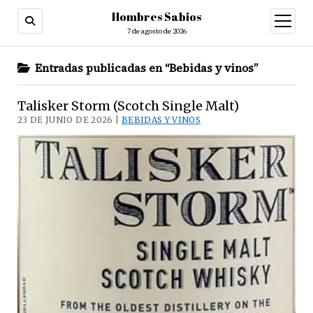
Hombres Sabios
abrir
menú
7 de agosto de 2026
Entradas publicadas en “Bebidas y vinos”
Talisker Storm (Scotch Single Malt)
23 DE JUNIO DE 2026 |
BEBIDAS Y VINOS