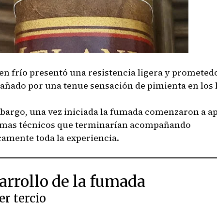
o en frío presentó una resistencia ligera y prometed
ñado por una tenue sensación de pimienta en los l
bargo, una vez iniciada la fumada comenzaron a a
mas técnicos que terminarían acompañando
camente toda la experiencia.
arrollo de la fumada
r tercio