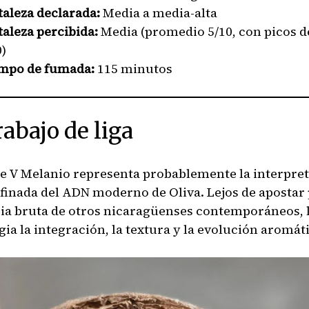
taleza declarada:
Media a media-alta
taleza percibida:
Media (promedio 5/10, con picos d
0)
mpo de fumada:
115 minutos
rabajo de liga
ie V Melanio representa probablemente la interpre
finada del ADN moderno de Oliva. Lejos de apostar 
ia bruta de otros nicaragüenses contemporáneos, l
gia la integración, la textura y la evolución aromát