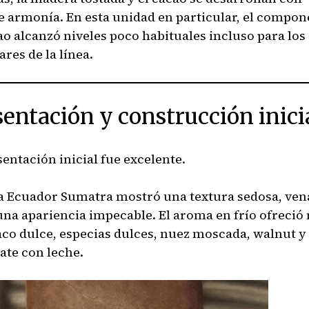
e armonía. En esta unidad en particular, el compon
ao alcanzó niveles poco habituales incluso para los
res de la línea.
sentación y construcción inici
sentación inicial fue excelente.
a Ecuador Sumatra mostró una textura sedosa, ven
 una apariencia impecable. El aroma en frío ofreció
aco dulce, especias dulces, nuez moscada, walnut y
ate con leche.