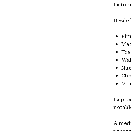
La fum
Desde 
Pim
Mad
Tos
Wal
Nue
Cho
Min
La pro
notabl
A medi
progre