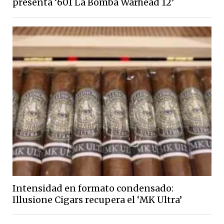
presenta ‘601 La Bomba Warhead 12’
Intensidad en formato condensado:
Illusione Cigars recupera el ‘MK Ultra’