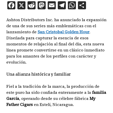
Facebook
X
Reddit
Mastodon
Email
Telegram
WhatsAp
Compar
Ashton Distributors Inc. ha anunciado la expansión
de una de sus series más emblemáticas con el
lanzamiento de
San Cristobal Golden Hour
.
Diseñada para capturar la esencia de esos
momentos de relajación al final del día, esta nueva
línea promete convertirse en un clásico inmediato
para los amantes de los perfiles con carácter y
evolución.
Una alianza histórica y familiar
Fiel a la tradición de la marca, la producción de
este puro ha sido confiada enteramente a la
familia
García
, operando desde su célebre fábrica
My
Father Cigars
en Estelí, Nicaragua.