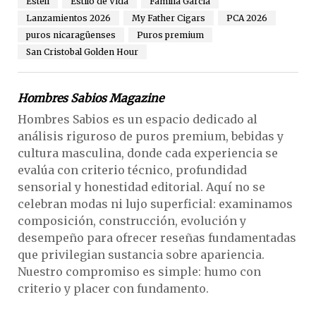
Estelí
Estilo de Vida
Familia Garcia
Lanzamientos 2026
My Father Cigars
PCA 2026
puros nicaragüenses
Puros premium
San Cristobal Golden Hour
Hombres Sabios Magazine
Hombres Sabios es un espacio dedicado al
análisis riguroso de puros premium, bebidas y
cultura masculina, donde cada experiencia se
evalúa con criterio técnico, profundidad
sensorial y honestidad editorial. Aquí no se
celebran modas ni lujo superficial: examinamos
composición, construcción, evolución y
desempeño para ofrecer reseñas fundamentadas
que privilegian sustancia sobre apariencia.
Nuestro compromiso es simple: humo con
criterio y placer con fundamento.