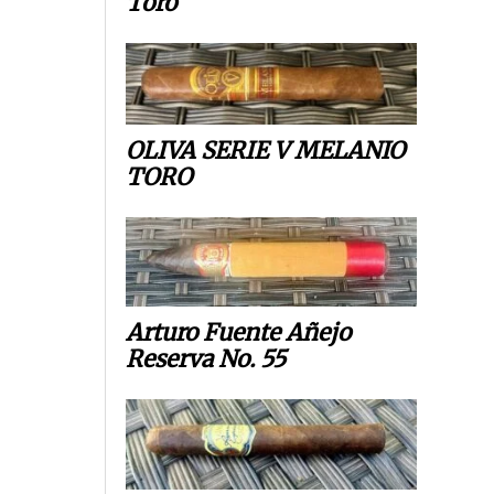
Toro
OLIVA SERIE V MELANIO
TORO
Arturo Fuente Añejo
Reserva No. 55