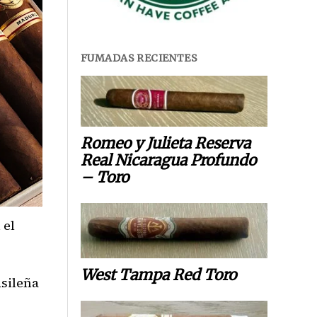
FUMADAS RECIENTES
Romeo y Julieta Reserva
Real Nicaragua Profundo
– Toro
 el
West Tampa Red Toro
sileña