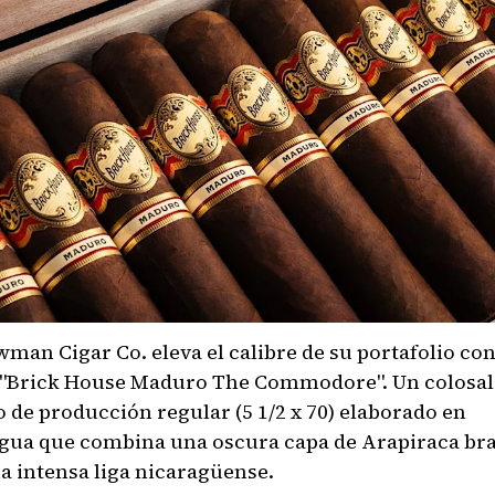
wman Cigar Co. eleva el calibre de su portafolio con
"Brick House Maduro The Commodore". Un colosal
o de producción regular (5 1/2 x 70) elaborado en
gua que combina una oscura capa de Arapiraca bra
a intensa liga nicaragüense.