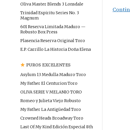
Oliva Master Blends 3 Lonsdale
Contin
Trinidad Espiritu Series No. 3
Magnum
601 Reserva Limitada Maduro —
Robusto Box Press
Plasencia Reserva Original Toro
E.P. Carrillo La Historia Doña Elena
PUROS EXCELENTES
Asylum 13 Medulla Maduro Toro
My Father El Centurion Toro
OLIVA SERIE V MELANIO TORO
Romeo y Julieta Viejo Robusto
My Father La Antigüedad Toro
Crowned Heads Broadway Toro
Last Of My Kind Edición Especial 8th