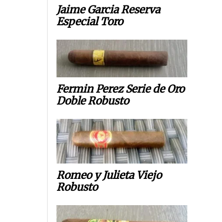
Jaime Garcia Reserva
Especial Toro
Fermin Perez Serie de Oro
Doble Robusto
Romeo y Julieta Viejo
Robusto