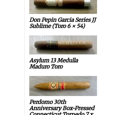
Don Pepin Garcia Series JJ
Sublime (Toro 6 × 54)
Asylum 13 Medulla
Maduro Toro
Perdomo 30th
Anniversary Box-Pressed
Connecticut Torpedo 7 x