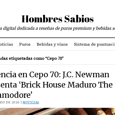
Hombres Sabios
a digital dedicada a reseñas de puros premium y bebidas s
oticias
Puros
Bebidas y vinos
Sistema de puntuac
das etiquetadas como “Cepo 70”
encia en Cepo 70: J.C. Newman
senta ‘Brick House Maduro The
modore’
NIO DE 2026 |
NOTICIAS