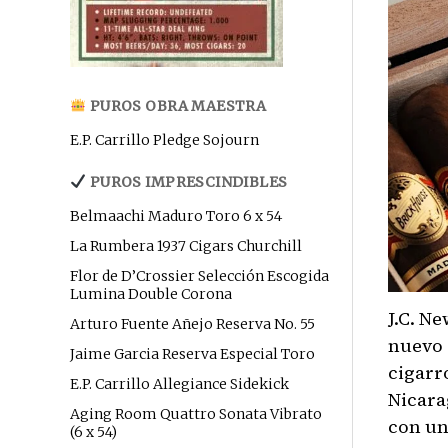
PUROS OBRA MAESTRA
E.P. Carrillo Pledge Sojourn
PUROS IMPRESCINDIBLES
Belmaachi Maduro Toro 6 x 54
La Rumbera 1937 Cigars Churchill
Flor de D’Crossier Selección Escogida
Lumina Double Corona
J.C. Ne
Arturo Fuente Añejo Reserva No. 55
nuevo 
Jaime Garcia Reserva Especial Toro
cigarr
E.P. Carrillo Allegiance Sidekick
Nicara
Aging Room Quattro Sonata Vibrato
con un
(6 x 54)