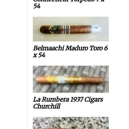
54
Belmaachi Maduro Toro 6
x 54
La Rumbera 1937 Cigars
Churchill