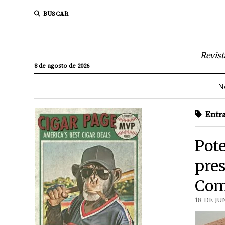
BUSCAR
Revist
8 de agosto de 2026
N
Entra
Pot
pre
Com
18 DE JU