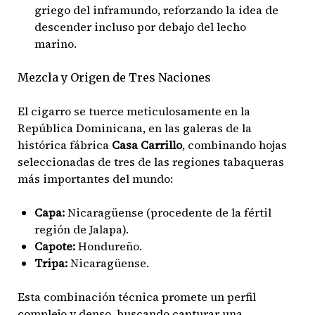
griego del inframundo, reforzando la idea de
descender incluso por debajo del lecho
marino.
Mezcla y Origen de Tres Naciones
El cigarro se tuerce meticulosamente en la
República Dominicana, en las galeras de la
histórica fábrica
Casa Carrillo
, combinando hojas
seleccionadas de tres de las regiones tabaqueras
más importantes del mundo:
Capa:
Nicaragüense (procedente de la fértil
región de Jalapa).
Capote:
Hondureño.
Tripa:
Nicaragüense.
Esta combinación técnica promete un perfil
complejo y denso, buscando capturar una