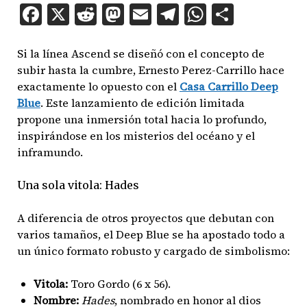
Facebook
X
Reddit
Mastodon
Email
Telegram
WhatsAp
Compar
Si la línea Ascend se diseñó con el concepto de
subir hasta la cumbre, Ernesto Perez-Carrillo hace
exactamente lo opuesto con el
Casa Carrillo Deep
Blue
. Este lanzamiento de edición limitada
propone una inmersión total hacia lo profundo,
inspirándose en los misterios del océano y el
inframundo.
Una sola vitola: Hades
A diferencia de otros proyectos que debutan con
varios tamaños, el Deep Blue se ha apostado todo a
un único formato robusto y cargado de simbolismo:
Vitola:
Toro Gordo (6 x 56).
Nombre:
Hades
, nombrado en honor al dios