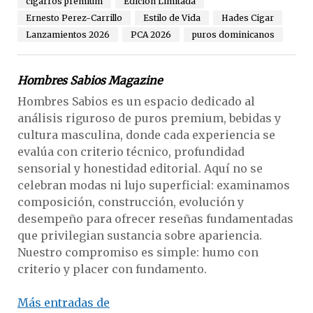
cigarros premium
Edición Limitada
Ernesto Perez-Carrillo
Estilo de Vida
Hades Cigar
Lanzamientos 2026
PCA 2026
puros dominicanos
Hombres Sabios Magazine
Hombres Sabios es un espacio dedicado al
análisis riguroso de puros premium, bebidas y
cultura masculina, donde cada experiencia se
evalúa con criterio técnico, profundidad
sensorial y honestidad editorial. Aquí no se
celebran modas ni lujo superficial: examinamos
composición, construcción, evolución y
desempeño para ofrecer reseñas fundamentadas
que privilegian sustancia sobre apariencia.
Nuestro compromiso es simple: humo con
criterio y placer con fundamento.
Más entradas de