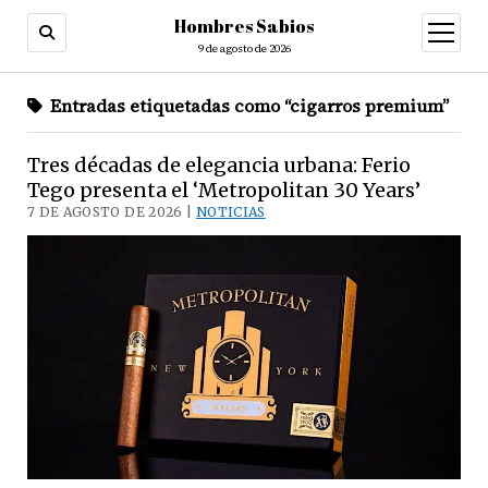
Hombres Sabios
abrir
menú
9 de agosto de 2026
Entradas etiquetadas como “cigarros premium”
Tres décadas de elegancia urbana: Ferio
Tego presenta el ‘Metropolitan 30 Years’
7 DE AGOSTO DE 2026 |
NOTICIAS