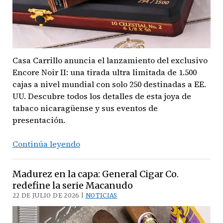
2026’
Casa Carrillo anuncia el lanzamiento del exclusivo
Encore Noir II: una tirada ultra limitada de 1.500
cajas a nivel mundial con solo 250 destinadas a EE.
UU. Descubre todos los detalles de esta joya de
tabaco nicaragüense y sus eventos de
presentación.
Exclusividad
Continúa leyendo
y
Leyenda:
Madurez en la capa: General Cigar Co.
Llega
redefine la serie Macanudo
el
22 DE JULIO DE 2026 |
NOTICIAS
Encore
Noir