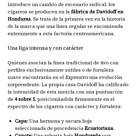
introduce un cambio de escenario radical: los
cigarros se producen en la
fábrica de Davidoff en
Honduras
. Se trata de la primera vez en la historia
de la marca que una línea regular se encomienda
enteramente a esta factoría centroamericana.
Una liga intensa y con carácter
Quienes asocian la línea tradicional de Avo con
perfiles exclusivamente sutiles o de fortaleza
suave encontrarán en el
Expresivo
una evolución
sorprendente. La propia casa Davidoff ha calificado
la intensidad de esta mezcla con una puntuación
de
4 sobre 5
, posicionándola firmemente en el
espectro de los cigarros con carácter y fortaleza:
Capa:
Una hermosa y oscura hoja
seleccionada de procedencia
Ecuatoriana
.
Capote:
Una robusta hoja
Hondureña
que