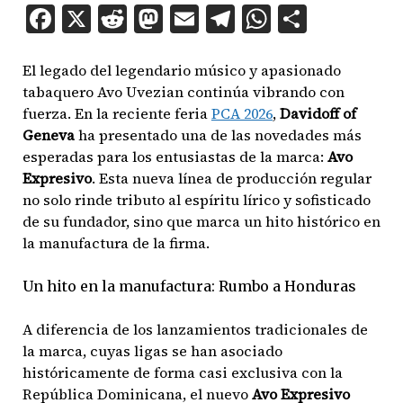
Facebook
X
Reddit
Mastodon
Email
Telegram
WhatsAp
Compar
El legado del legendario músico y apasionado
tabaquero Avo Uvezian continúa vibrando con
fuerza. En la reciente feria
PCA 2026
,
Davidoff of
Geneva
ha presentado una de las novedades más
esperadas para los entusiastas de la marca:
Avo
Expresivo
. Esta nueva línea de producción regular
no solo rinde tributo al espíritu lírico y sofisticado
de su fundador, sino que marca un hito histórico en
la manufactura de la firma.
Un hito en la manufactura: Rumbo a Honduras
A diferencia de los lanzamientos tradicionales de
la marca, cuyas ligas se han asociado
históricamente de forma casi exclusiva con la
República Dominicana, el nuevo
Avo Expresivo