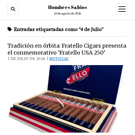
Hombres Sabios
abrir
menú
10 de agosto de 2026
Entradas etiquetadas como “4 de Julio”
Tradición en órbita: Fratello Cigars presenta
el conmemorativo ‘Fratello USA 250’
1 DE JULIO DE 2026 |
NOTICIAS