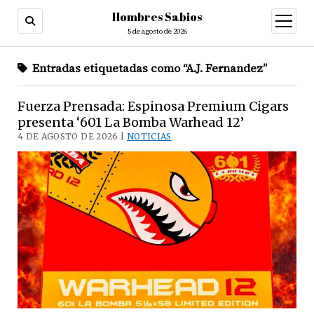
Hombres Sabios
abrir
menú
5 de agosto de 2026
Entradas etiquetadas como “A.J. Fernandez”
Fuerza Prensada: Espinosa Premium Cigars
presenta ‘601 La Bomba Warhead 12’
4 DE AGOSTO DE 2026 |
NOTICIAS