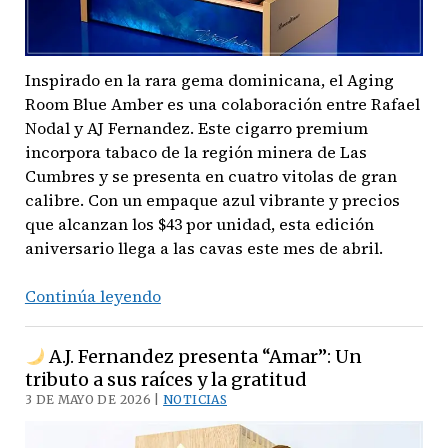
Inspirado en la rara gema dominicana, el Aging
Room Blue Amber es una colaboración entre Rafael
Nodal y AJ Fernandez. Este cigarro premium
incorpora tabaco de la región minera de Las
Cumbres y se presenta en cuatro vitolas de gran
calibre. Con un empaque azul vibrante y precios
que alcanzan los $43 por unidad, esta edición
aniversario llega a las cavas este mes de abril.
Continúa leyendo
Un
tesoro
A.J. Fernandez presenta “Amar”: Un
dominicano:
tributo a sus raíces y la gratitud
Aging
3 DE MAYO DE 2026 |
NOTICIAS
Room
Blue