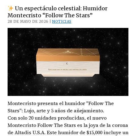
Espinosa
Un espectáculo celestial: Humidor
Premium
Montecristo “Follow The Stars”
Cigars
28 DE MAYO DE 2026 |
NOTICIAS
presenta
‘601
La
Bomba
Warhead:
Independence
Day
250
Years’
Montecristo presenta el humidor "Follow The
Stars": Lujo, arte y 5 años de añejamiento.
Con solo 20 unidades producidas, el nuevo
Montecristo Follow The Stars es la joya de la corona
de Altadis U.S.A. Este humidor de $15,000 incluye un