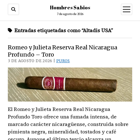
Hombres Sabios
abrir
menú
7 de agosto de 2026
Entradas etiquetadas como “Altadis USA”
Romeo y Julieta Reserva Real Nicaragua
Profundo – Toro
3 DE AGOSTO DE 2026 |
PUROS
El Romeo y Julieta Reserva Real Nicaragua
Profundo Toro ofrece una fumada intensa, de
marcado carácter nicaragüense, construida sobre
pimienta negra, mineralidad, tostados y café
oscuro. Aunque el último tercio alcanza un