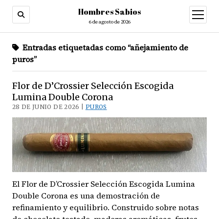
Hombres Sabios
abrir
menú
6 de agosto de 2026
Entradas etiquetadas como “añejamiento de
puros”
Flor de D’Crossier Selección Escogida
Lumina Double Corona
28 DE JUNIO DE 2026 |
PUROS
El Flor de D’Crossier Selección Escogida Lumina
Double Corona es una demostración de
refinamiento y equilibrio. Construido sobre notas
de chocolate tostado, maderas aromáticas, frutos