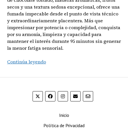
secos y una textura sedosa excepcional, ofrece una
fumada impecable desde el punto de vista técnico
y extraordinariamente placentera. Más que
impresionar por potencia o complejidad, conquista
por su armonía, limpieza y capacidad para
mantener el interés durante 95 minutos sin generar
la menor fatiga sensorial.
Flor
Continúa leyendo
de
D’Crossier
Selección
Escogida
Lumina
Double
Corona
Inicio
Política de Privacidad