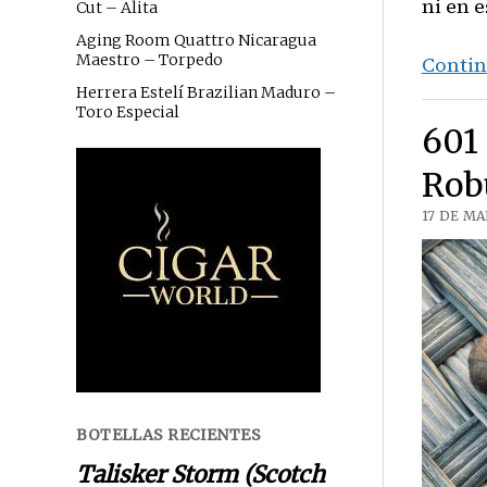
ni en 
Cut – Alita
Aging Room Quattro Nicaragua
Maestro – Torpedo
Contin
Herrera Estelí Brazilian Maduro –
Toro Especial
601
Rob
17 DE MA
BOTELLAS RECIENTES
Talisker Storm (Scotch