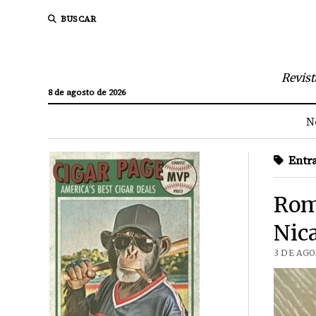
BUSCAR
Revist
8 de agosto de 2026
N
Entra
Rome
Nic
3 DE AGO