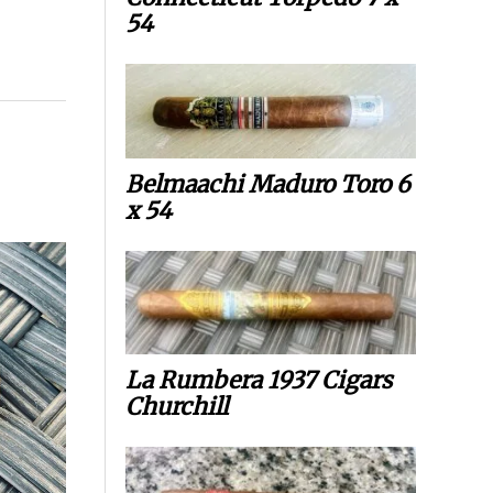
54
Belmaachi Maduro Toro 6
x 54
La Rumbera 1937 Cigars
Churchill