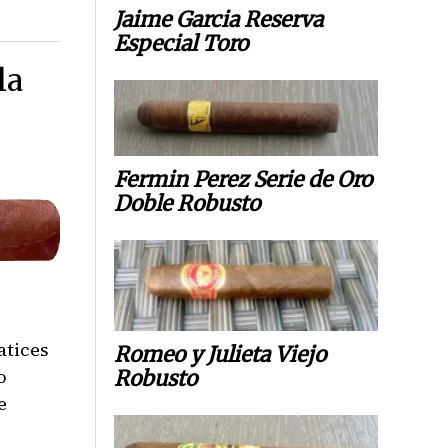
Jaime Garcia Reserva
Especial Toro
la
Fermin Perez Serie de Oro
Doble Robusto
atices
Romeo y Julieta Viejo
o
Robusto
e