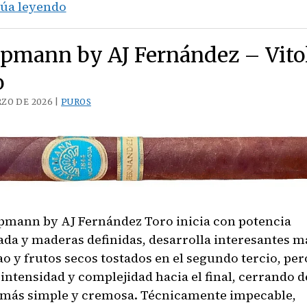
Cohiba
úa leyendo
Blue
Robusto
Upmann by AJ Fernández – Vito
o
ZO DE 2026 |
PUROS
Upmann by AJ Fernández Toro inicia con potencia
ada y maderas definidas, desarrolla interesantes m
ao y frutos secos tostados en el segundo tercio, per
 intensidad y complejidad hacia el final, cerrando d
más simple y cremosa. Técnicamente impecable,