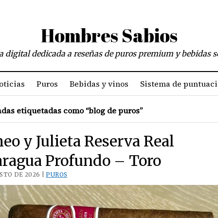
Hombres Sabios
a digital dedicada a reseñas de puros premium y bebidas s
oticias
Puros
Bebidas y vinos
Sistema de puntuac
das etiquetadas como “blog de puros”
o y Julieta Reserva Real
aragua Profundo – Toro
STO DE 2026 |
PUROS