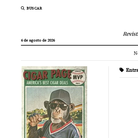
BUSCAR
Revist
6 de agosto de 2026
N
Entra