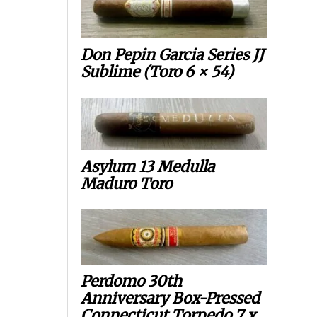
Don Pepin Garcia Series JJ
Sublime (Toro 6 × 54)
Asylum 13 Medulla
Maduro Toro
Perdomo 30th
Anniversary Box-Pressed
Connecticut Torpedo 7 x