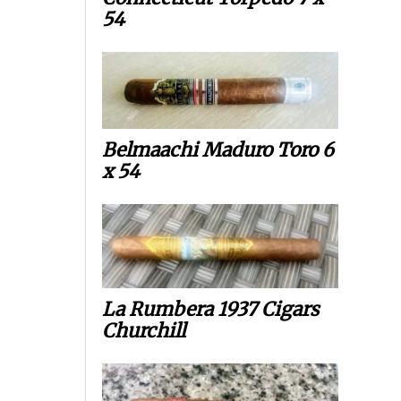
54
Belmaachi Maduro Toro 6
x 54
La Rumbera 1937 Cigars
Churchill