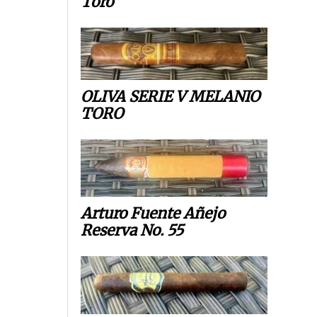
Toro
OLIVA SERIE V MELANIO
TORO
Arturo Fuente Añejo
Reserva No. 55