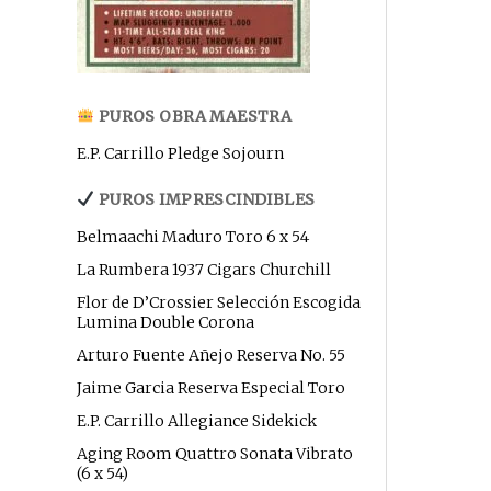
PUROS OBRA MAESTRA
E.P. Carrillo Pledge Sojourn
PUROS IMPRESCINDIBLES
Belmaachi Maduro Toro 6 x 54
La Rumbera 1937 Cigars Churchill
Flor de D’Crossier Selección Escogida
Lumina Double Corona
Arturo Fuente Añejo Reserva No. 55
Jaime Garcia Reserva Especial Toro
E.P. Carrillo Allegiance Sidekick
Aging Room Quattro Sonata Vibrato
(6 x 54)