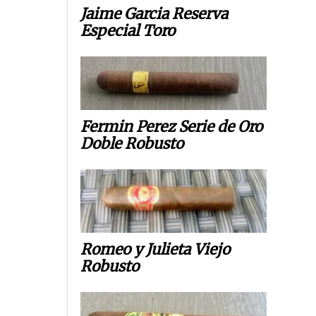
Jaime Garcia Reserva
Especial Toro
Fermin Perez Serie de Oro
Doble Robusto
Romeo y Julieta Viejo
Robusto