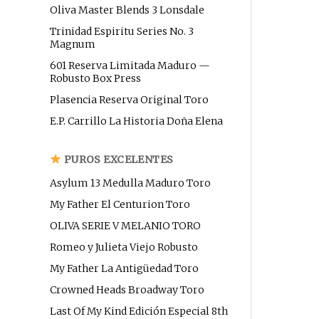
Oliva Master Blends 3 Lonsdale
Trinidad Espiritu Series No. 3
Magnum
601 Reserva Limitada Maduro —
Robusto Box Press
Plasencia Reserva Original Toro
E.P. Carrillo La Historia Doña Elena
PUROS EXCELENTES
Asylum 13 Medulla Maduro Toro
My Father El Centurion Toro
OLIVA SERIE V MELANIO TORO
Romeo y Julieta Viejo Robusto
My Father La Antigüedad Toro
Crowned Heads Broadway Toro
Last Of My Kind Edición Especial 8th