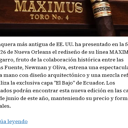
aquera más antigua de EE. UU. ha presentado en la f
26 de Nueva Orleans el rediseño de su línea MAXI
garro, fruto de la colaboración histórica entre las
as Fuente, Newman y Oliva, estrena una espectacula
a mano con diseño arquitectónico y una mezcla re
liza la exclusiva capa "El Bajo" de Ecuador. Los
nados podrán encontrar esta nueva edición en las c
 de junio de este año, manteniendo su precio y form
ales.
El
úa leyendo