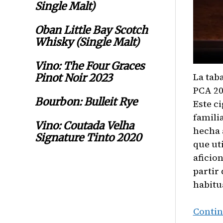
Single Malt)
Oban Little Bay Scotch
Whisky (Single Malt)
Vino: The Four Graces
La tab
Pinot Noir 2023
PCA 20
Bourbon: Bulleit Rye
Este ci
famili
Vino: Coutada Velha
hecha 
Signature Tinto 2020
que uti
aficio
partir
habitu
Contin