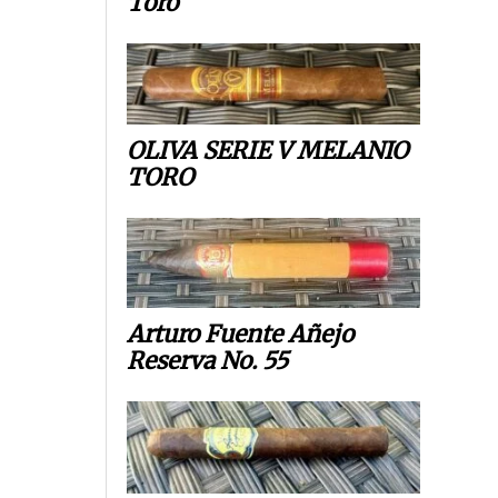
Toro
OLIVA SERIE V MELANIO
TORO
Arturo Fuente Añejo
Reserva No. 55