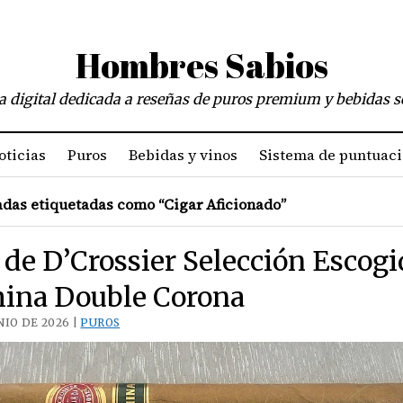
Hombres Sabios
a digital dedicada a reseñas de puros premium y bebidas s
oticias
Puros
Bebidas y vinos
Sistema de puntuac
das etiquetadas como “Cigar Aficionado”
 de D’Crossier Selección Escogi
ina Double Corona
NIO DE 2026 |
PUROS