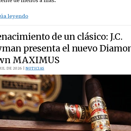
ente de menos a más.
Oliva
úa leyendo
Serie
V
enacimiento de un clásico: J.C.
Double
man presenta el nuevo Diamo
Robusto
own MAXIMUS
RIL DE 2026 |
NOTICIAS