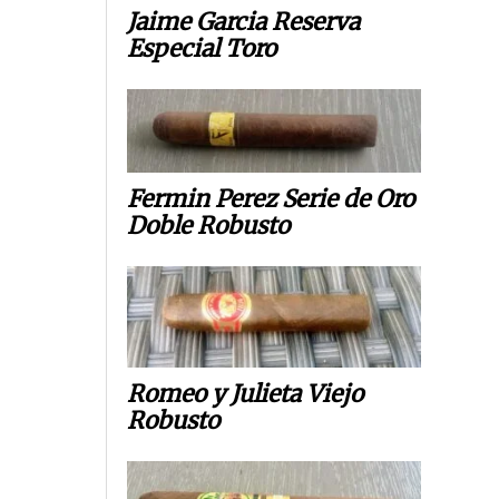
Jaime Garcia Reserva
Especial Toro
Fermin Perez Serie de Oro
Doble Robusto
Romeo y Julieta Viejo
Robusto