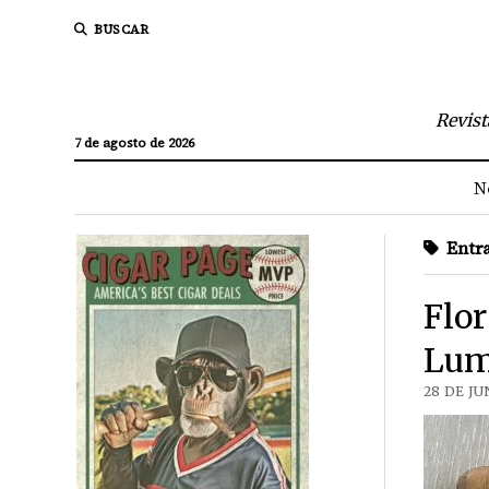
BUSCAR
Revist
7 de agosto de 2026
N
Entra
Flor
Lum
28 DE JU