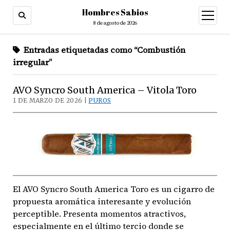
Hombres Sabios
abrir
menú
8 de agosto de 2026
Entradas etiquetadas como “Combustión
irregular”
AVO Syncro South America – Vitola Toro
1 DE MARZO DE 2026 |
PUROS
El AVO Syncro South America Toro es un cigarro de
propuesta aromática interesante y evolución
perceptible. Presenta momentos atractivos,
especialmente en el último tercio donde se