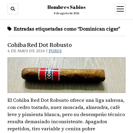
Hombres Sabios
abrir
menú
8 de agosto de 2026
Entradas etiquetadas como “Dominican cigar”
Cohiba Red Dot Robusto
4 DE MAYO DE 2026 |
PUROS
El Cohiba Red Dot Robusto ofrece una liga sabrosa,
con cedro tostado, nuez moscada, almendra, café
leve y pimienta blanca, pero su desempeño técnico
resulta demasiado inconsistente. Apagados
repetidos, tiro variable y ceniza pobre