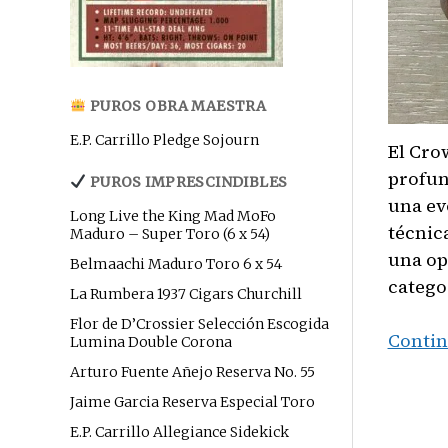
PUROS OBRA MAESTRA
E.P. Carrillo Pledge Sojourn
El Cro
profun
PUROS IMPRESCINDIBLES
una ev
Long Live the King Mad MoFo
técnic
Maduro – Super Toro (6 x 54)
una op
Belmaachi Maduro Toro 6 x 54
catego
La Rumbera 1937 Cigars Churchill
Flor de D’Crossier Selección Escogida
Contin
Lumina Double Corona
Arturo Fuente Añejo Reserva No. 55
Jaime Garcia Reserva Especial Toro
E.P. Carrillo Allegiance Sidekick