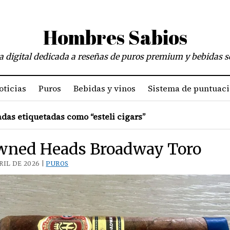
Hombres Sabios
a digital dedicada a reseñas de puros premium y bebidas s
oticias
Puros
Bebidas y vinos
Sistema de puntuac
das etiquetadas como “esteli cigars”
wned Heads Broadway Toro
RIL DE 2026 |
PUROS