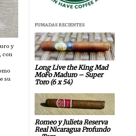
FUMADAS RECIENTES
uro y
, con
Long Live the King Mad
como
MoFo Maduro – Super
e su
Toro (6 x 54)
Romeo y Julieta Reserva
Real Nicaragua Profundo