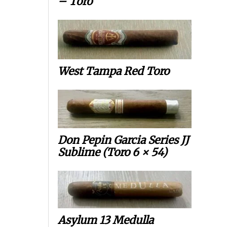
– Toro
West Tampa Red Toro
Don Pepin Garcia Series JJ
Sublime (Toro 6 × 54)
Asylum 13 Medulla