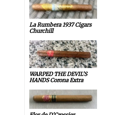
La Rumbera 1937 Cigars
Churchill
WARPED THE DEVIL’S
HANDS Corona Extra
Flor de D’Crossier