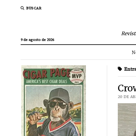
BUSCAR
Revist
9 de agosto de 2026
N
Entra
Cro
20 DE AB