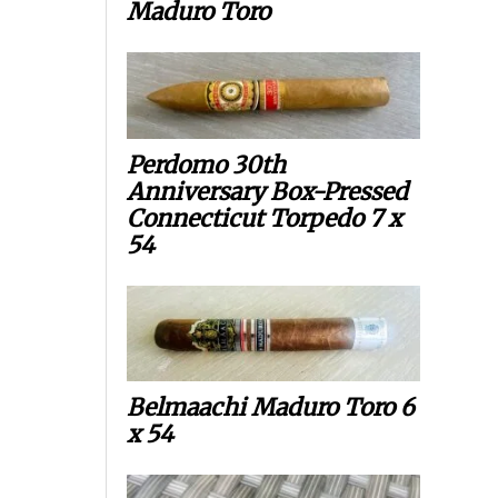
Maduro Toro
Perdomo 30th
Anniversary Box-Pressed
Connecticut Torpedo 7 x
54
Belmaachi Maduro Toro 6
x 54