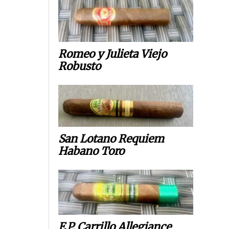
Romeo y Julieta Viejo
Robusto
San Lotano Requiem
Habano Toro
E.P. Carrillo Allegiance