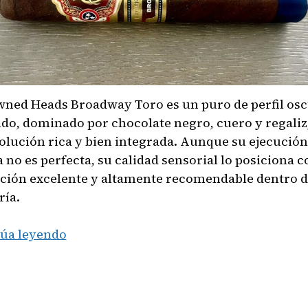
wned Heads Broadway Toro es un puro de perfil osc
do, dominado por chocolate negro, cuero y regaliz
olución rica y bien integrada. Aunque su ejecución
a no es perfecta, su calidad sensorial lo posiciona 
ción excelente y altamente recomendable dentro d
ría.
Crowned
úa leyendo
Heads
Broadway
Toro