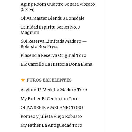
Aging Room Quattro Sonata Vibrato
(6 x 54)
Oliva Master Blends 3 Lonsdale
Trinidad Espiritu Series No. 3
Magnum
601 Reserva Limitada Maduro —
Robusto Box Press
Plasencia Reserva Original Toro
E.P. Carrillo La Historia Doña Elena
PUROS EXCELENTES
Asylum 13 Medulla Maduro Toro
My Father El Centurion Toro
OLIVA SERIE V MELANIO TORO
Romeo y Julieta Viejo Robusto
My Father La Antigüedad Toro