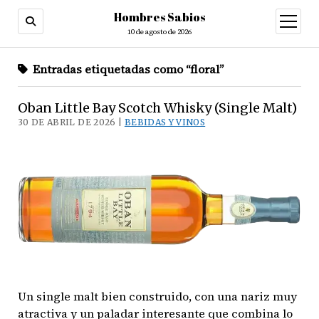
Hombres Sabios
abrir
menú
10 de agosto de 2026
Entradas etiquetadas como “floral”
Oban Little Bay Scotch Whisky (Single Malt)
30 DE ABRIL DE 2026 |
BEBIDAS Y VINOS
Un single malt bien construido, con una nariz muy
atractiva y un paladar interesante que combina lo