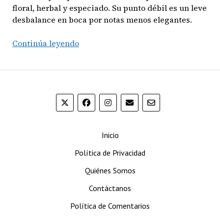
floral, herbal y especiado. Su punto débil es un leve
desbalance en boca por notas menos elegantes.
Oban
Continúa leyendo
Little
Bay
Scotch
Whisky
(Single
Malt)
Inicio
Política de Privacidad
Quiénes Somos
Contáctanos
Política de Comentarios