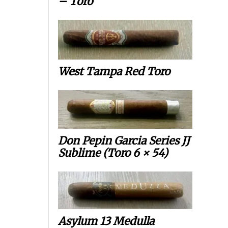
– Toro
West Tampa Red Toro
Don Pepin Garcia Series JJ
Sublime (Toro 6 × 54)
Asylum 13 Medulla