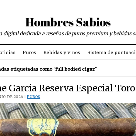
Hombres Sabios
a digital dedicada a reseñas de puros premium y bebidas s
oticias
Puros
Bebidas y vinos
Sistema de puntuac
das etiquetadas como “full bodied cigar.”
e Garcia Reserva Especial Toro
NIO DE 2026 |
PUROS