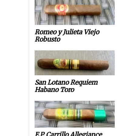
Romeo y Julieta Viejo
Robusto
San Lotano Requiem
Habano Toro
E.P. Carrillo Allegiance