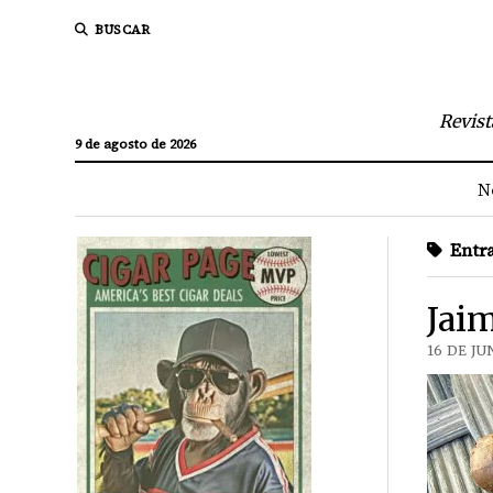
BUSCAR
Revist
9 de agosto de 2026
N
Entra
Jaim
16 DE JU