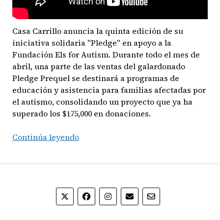
Casa Carrillo anuncia la quinta edición de su
iniciativa solidaria "Pledge" en apoyo a la
Fundación Els for Autism. Durante todo el mes de
abril, una parte de las ventas del galardonado
Pledge Prequel se destinará a programas de
educación y asistencia para familias afectadas por
el autismo, consolidando un proyecto que ya ha
superado los $175,000 en donaciones.
E.P.
Continúa leyendo
Carrillo
lanza
su
quinta
iniciativa
anual
“Pledge”