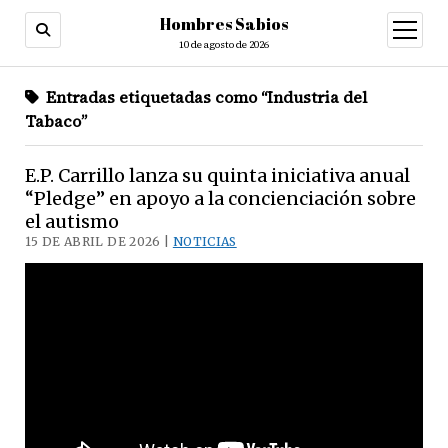
Hombres Sabios
abrir
menú
10 de agosto de 2026
Entradas etiquetadas como “Industria del
Tabaco”
E.P. Carrillo lanza su quinta iniciativa anual
“Pledge” en apoyo a la concienciación sobre
el autismo
15 DE ABRIL DE 2026 |
NOTICIAS