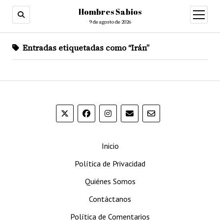
Hombres Sabios
abrir
menú
9 de agosto de 2026
Entradas etiquetadas como “Irán”
Inicio
Política de Privacidad
Quiénes Somos
Contáctanos
Política de Comentarios