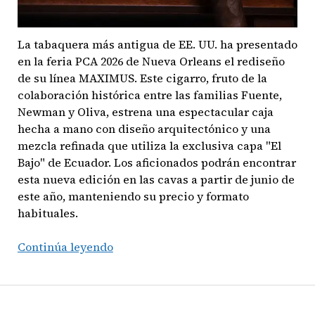
La tabaquera más antigua de EE. UU. ha presentado
en la feria PCA 2026 de Nueva Orleans el rediseño
de su línea MAXIMUS. Este cigarro, fruto de la
colaboración histórica entre las familias Fuente,
Newman y Oliva, estrena una espectacular caja
hecha a mano con diseño arquitectónico y una
mezcla refinada que utiliza la exclusiva capa "El
Bajo" de Ecuador. Los aficionados podrán encontrar
esta nueva edición en las cavas a partir de junio de
este año, manteniendo su precio y formato
habituales.
El
Continúa leyendo
renacimiento
de
un
clásico: