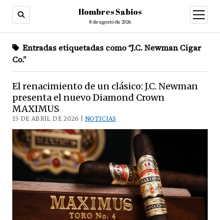
Hombres Sabios
abrir
menú
8 de agosto de 2026
Entradas etiquetadas como “J.C. Newman Cigar
Co.”
El renacimiento de un clásico: J.C. Newman
presenta el nuevo Diamond Crown
MAXIMUS
15 DE ABRIL DE 2026 |
NOTICIAS