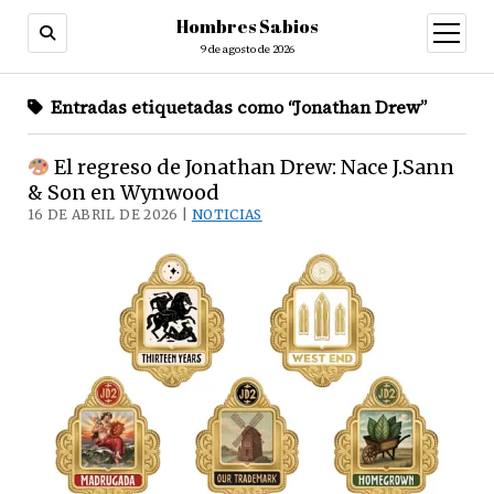
Hombres Sabios
abrir
menú
9 de agosto de 2026
Entradas etiquetadas como “Jonathan Drew”
El regreso de Jonathan Drew: Nace J.Sann
& Son en Wynwood
16 DE ABRIL DE 2026 |
NOTICIAS