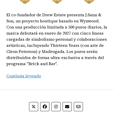
El co-fundador de Drew Estate presenta J.Sann &
Son, un proyecto boutique basado en Wynwood.
Con una producción limitada a 500 puros diarios, la
marca debutará en enero de 2027 con cinco líneas
cargadas de simbolismo personal y colaboraciones
artísticas, incluyendo Thirteen Years (con arte de
Cleon Peterson) y Madrugada. Los puros serán
distribuidos de forma ultra-exclusiva a través del
programa "Brick and Bar".
Continúa leyendo
El
regreso
de
Jonathan
Drew:
Nace