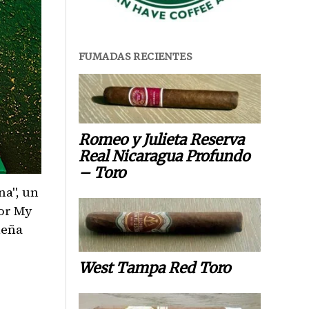
FUMADAS RECIENTES
Romeo y Julieta Reserva
Real Nicaragua Profundo
– Toro
na", un
or My
leña
West Tampa Red Toro