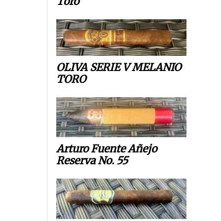
Toro
OLIVA SERIE V MELANIO
TORO
Arturo Fuente Añejo
Reserva No. 55