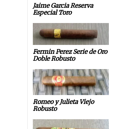
Jaime Garcia Reserva
Especial Toro
Fermin Perez Serie de Oro
Doble Robusto
Romeo y Julieta Viejo
Robusto