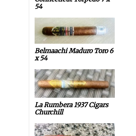
54
Belmaachi Maduro Toro 6
x 54
La Rumbera 1937 Cigars
Churchill