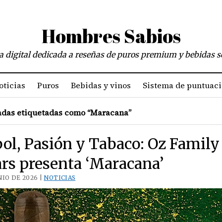
Hombres Sabios
a digital dedicada a reseñas de puros premium y bebidas s
oticias
Puros
Bebidas y vinos
Sistema de puntuac
das etiquetadas como “Maracana”
ol, Pasión y Tabaco: Oz Family
rs presenta ‘Maracana’
NIO DE 2026 |
NOTICIAS