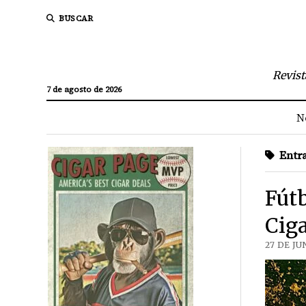
BUSCAR
Revist
7 de agosto de 2026
N
Entra
Fútb
Ciga
27 DE JU