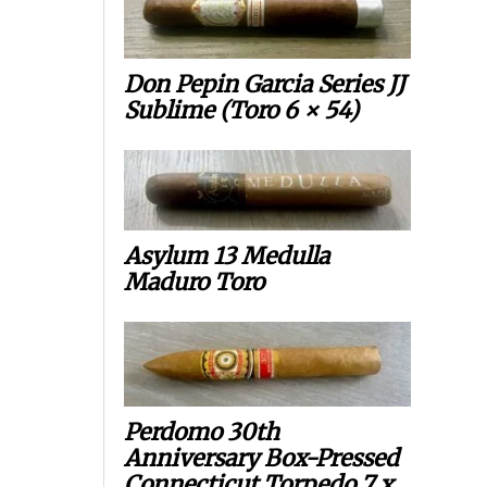
Don Pepin Garcia Series JJ
Sublime (Toro 6 × 54)
Asylum 13 Medulla
Maduro Toro
Perdomo 30th
Anniversary Box-Pressed
Connecticut Torpedo 7 x