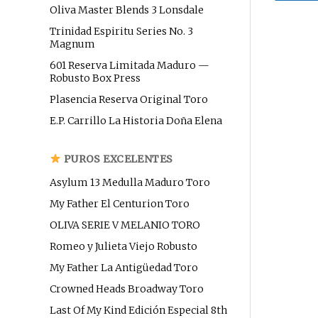
Oliva Master Blends 3 Lonsdale
Trinidad Espiritu Series No. 3
Magnum
601 Reserva Limitada Maduro —
Robusto Box Press
Plasencia Reserva Original Toro
E.P. Carrillo La Historia Doña Elena
PUROS EXCELENTES
Asylum 13 Medulla Maduro Toro
My Father El Centurion Toro
OLIVA SERIE V MELANIO TORO
Romeo y Julieta Viejo Robusto
My Father La Antigüedad Toro
Crowned Heads Broadway Toro
Last Of My Kind Edición Especial 8th