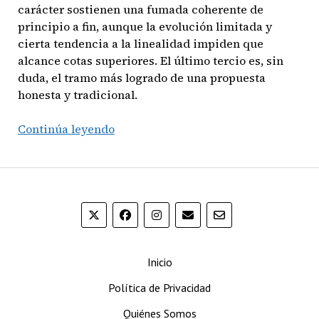
carácter sostienen una fumada coherente de
principio a fin, aunque la evolución limitada y
cierta tendencia a la linealidad impiden que
alcance cotas superiores. El último tercio es, sin
duda, el tramo más logrado de una propuesta
honesta y tradicional.
San
Continúa leyendo
Lotano
Requiem
Habano
Toro
Inicio
Política de Privacidad
Quiénes Somos