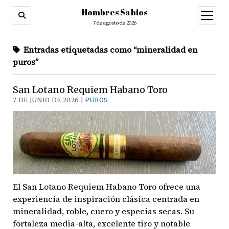
Hombres Sabios
abrir
menú
7 de agosto de 2026
Entradas etiquetadas como “mineralidad en
puros”
San Lotano Requiem Habano Toro
7 DE JUNIO DE 2026 |
PUROS
El San Lotano Requiem Habano Toro ofrece una
experiencia de inspiración clásica centrada en
mineralidad, roble, cuero y especias secas. Su
fortaleza media-alta, excelente tiro y notable