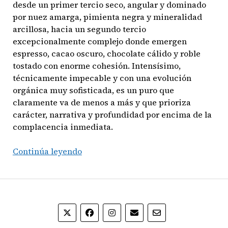
desde un primer tercio seco, angular y dominado
por nuez amarga, pimienta negra y mineralidad
arcillosa, hacia un segundo tercio
excepcionalmente complejo donde emergen
espresso, cacao oscuro, chocolate cálido y roble
tostado con enorme cohesión. Intensísimo,
técnicamente impecable y con una evolución
orgánica muy sofisticada, es un puro que
claramente va de menos a más y que prioriza
carácter, narrativa y profundidad por encima de la
complacencia inmediata.
My
Continúa leyendo
Father
La
Antigüedad
Toro