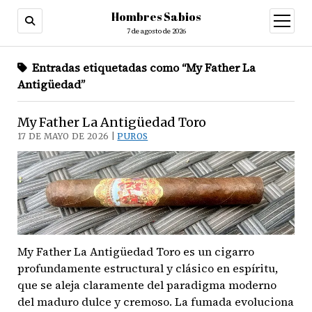
Hombres Sabios
abrir
menú
7 de agosto de 2026
Entradas etiquetadas como “My Father La
Antigüedad”
My Father La Antigüedad Toro
17 DE MAYO DE 2026 |
PUROS
My Father La Antigüedad Toro es un cigarro
profundamente estructural y clásico en espíritu,
que se aleja claramente del paradigma moderno
del maduro dulce y cremoso. La fumada evoluciona