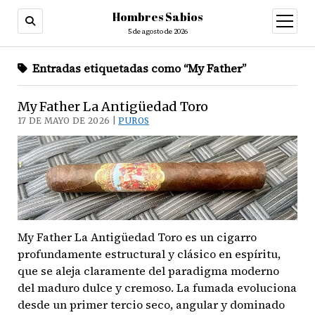
Hombres Sabios
abrir
menú
5 de agosto de 2026
Entradas etiquetadas como “My Father”
My Father La Antigüedad Toro
17 DE MAYO DE 2026 |
PUROS
My Father La Antigüedad Toro es un cigarro
profundamente estructural y clásico en espíritu,
que se aleja claramente del paradigma moderno
del maduro dulce y cremoso. La fumada evoluciona
desde un primer tercio seco, angular y dominado