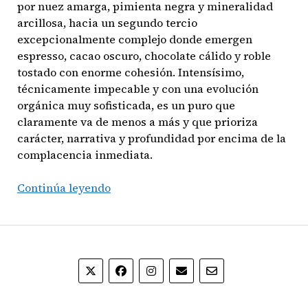
por nuez amarga, pimienta negra y mineralidad
arcillosa, hacia un segundo tercio
excepcionalmente complejo donde emergen
espresso, cacao oscuro, chocolate cálido y roble
tostado con enorme cohesión. Intensísimo,
técnicamente impecable y con una evolución
orgánica muy sofisticada, es un puro que
claramente va de menos a más y que prioriza
carácter, narrativa y profundidad por encima de la
complacencia inmediata.
My
Continúa leyendo
Father
La
Antigüedad
Toro