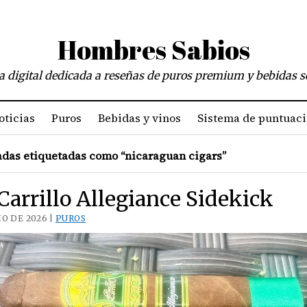
Hombres Sabios
a digital dedicada a reseñas de puros premium y bebidas s
oticias
Puros
Bebidas y vinos
Sistema de puntuac
das etiquetadas como “nicaraguan cigars”
 Carrillo Allegiance Sidekick
IO DE 2026 |
PUROS