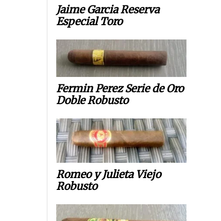
Jaime Garcia Reserva
Especial Toro
Fermin Perez Serie de Oro
Doble Robusto
Romeo y Julieta Viejo
Robusto