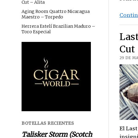
Cut – Alita
Aging Room Quattro Nicaragua
Contin
Maestro – Torpedo
Herrera Estelí Brazilian Maduro –
Toro Especial
Last
Cut 
29 DE MA
BOTELLAS RECIENTES
El Last
Talisker Storm (Scotch
insign