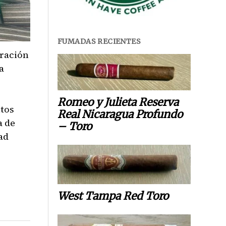
FUMADAS RECIENTES
oración
a
Romeo y Julieta Reserva
utos
Real Nicaragua Profundo
a de
– Toro
ad
West Tampa Red Toro