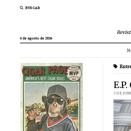
BUSCAR
Revist
6 de agosto de 2026
N
Entra
E.P.
3 DE JUN