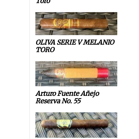
Toro
OLIVA SERIE V MELANIO
TORO
Arturo Fuente Añejo
Reserva No. 55