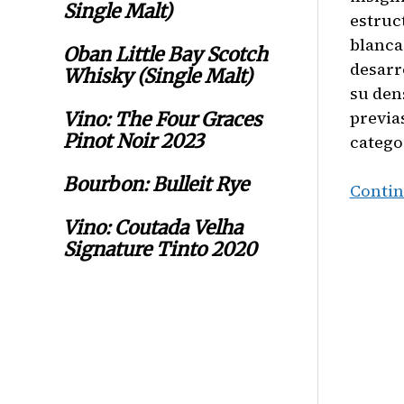
Single Malt)
estruc
blanca
Oban Little Bay Scotch
desarr
Whisky (Single Malt)
su den
previa
Vino: The Four Graces
Pinot Noir 2023
catego
Bourbon: Bulleit Rye
Contin
Vino: Coutada Velha
Signature Tinto 2020