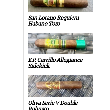
San Lotano Requiem
Habano Toro
E.P. Carrillo Allegiance
Sidekick
Oliva Serie V Double
Robusto