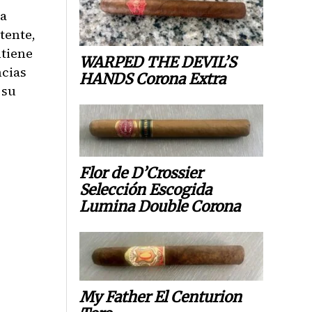
ta
tente,
ntiene
WARPED THE DEVIL’S
ncias
HANDS Corona Extra
 su
Flor de D’Crossier
Selección Escogida
Lumina Double Corona
My Father El Centurion