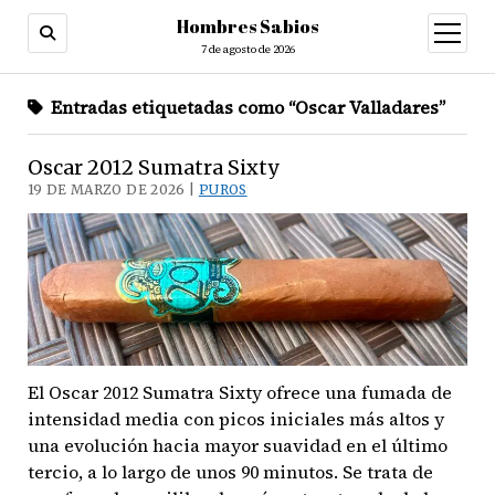
Hombres Sabios
abrir
menú
7 de agosto de 2026
Entradas etiquetadas como “Oscar Valladares”
Oscar 2012 Sumatra Sixty
19 DE MARZO DE 2026 |
PUROS
El Oscar 2012 Sumatra Sixty ofrece una fumada de
intensidad media con picos iniciales más altos y
una evolución hacia mayor suavidad en el último
tercio, a lo largo de unos 90 minutos. Se trata de