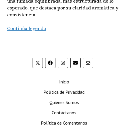
una fumada equilibrada, más estructurada de lo
esperado, que destaca por su claridad aromática y
consistencia.
Oscar
Continúa leyendo
2012
Sumatra
Sixty
Inicio
Política de Privacidad
Quiénes Somos
Contáctanos
Política de Comentarios