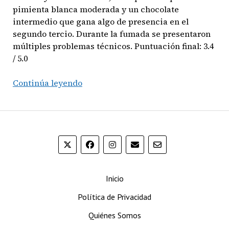
pimienta blanca moderada y un chocolate
intermedio que gana algo de presencia en el
segundo tercio. Durante la fumada se presentaron
múltiples problemas técnicos. Puntuación final: 3.4
/ 5.0
Trinidad
Continúa leyendo
Espiritu
Series
No.1
—
Toro
Inicio
Política de Privacidad
Quiénes Somos