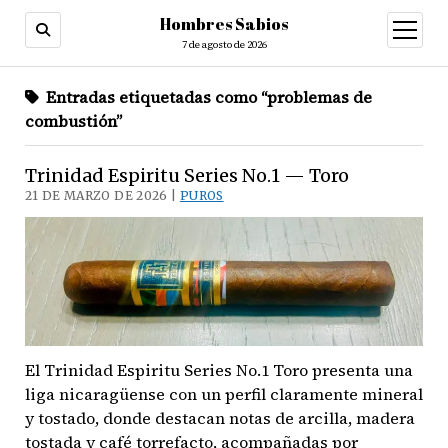
Hombres Sabios
abrir
menú
7 de agosto de 2026
Entradas etiquetadas como “problemas de
combustión”
Trinidad Espiritu Series No.1 — Toro
21 DE MARZO DE 2026 |
PUROS
El Trinidad Espiritu Series No.1 Toro presenta una
liga nicaragüense con un perfil claramente mineral
y tostado, donde destacan notas de arcilla, madera
tostada y café torrefacto, acompañadas por