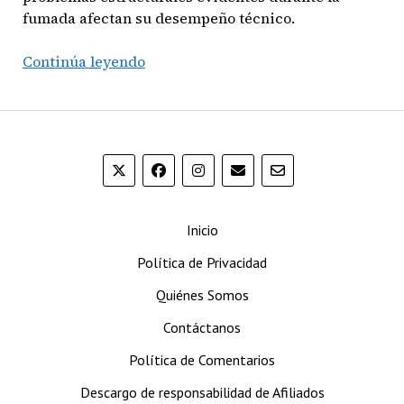
fumada afectan su desempeño técnico.
Rojas
Continúa leyendo
Street
Tacos
Barbacoa
–
Toro
Inicio
Política de Privacidad
Quiénes Somos
Contáctanos
Política de Comentarios
Descargo de responsabilidad de Afiliados