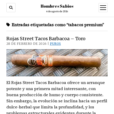
Hombres Sabios
abrir
menú
6 de agosto de 2026
Entradas etiquetadas como “tabacos premium”
Rojas Street Tacos Barbacoa – Toro
28 DE FEBRERO DE 2026 |
PUROS
El Rojas Street Tacos Barbacoa ofrece un arranque
potente y una primera mitad interesante, con
buena producción de humo y cuerpo consistente.
Sin embargo, la evolución se inclina hacia un perfil
dulce-herbal que limita la profundidad, y los
problemas estructurales evidentes durante la