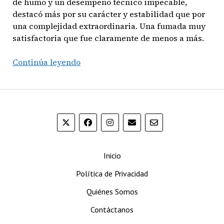
de humo y un desempeño técnico impecable,
destacó más por su carácter y estabilidad que por
una complejidad extraordinaria. Una fumada muy
satisfactoria que fue claramente de menos a más.
Oliva
Continúa leyendo
Serie
V
Double
Robusto
Inicio
Política de Privacidad
Quiénes Somos
Contáctanos