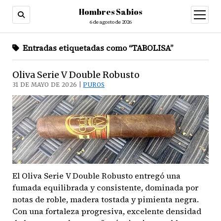
Hombres Sabios
abrir
menú
6 de agosto de 2026
Entradas etiquetadas como “TABOLISA”
Oliva Serie V Double Robusto
31 DE MAYO DE 2026 |
PUROS
El Oliva Serie V Double Robusto entregó una
fumada equilibrada y consistente, dominada por
notas de roble, madera tostada y pimienta negra.
Con una fortaleza progresiva, excelente densidad