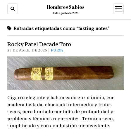
Hombres Sabios
abrir
menú
8 de agosto de 2026
Entradas etiquetadas como “tasting notes”
Rocky Patel Decade Toro
23 DE ABRIL DE 2026 |
PUROS
Cigarro elegante y balanceado en su inicio, con
madera tostada, chocolate intermedio y frutos
secos, pero limitado por falta de profundidad y
problemas técnicos recurrentes. Termina seco,
simplificado y con combustión inconsistente.