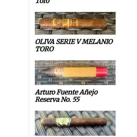
Toro
OLIVA SERIE V MELANIO
TORO
Arturo Fuente Añejo
Reserva No. 55