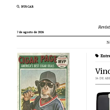
BUSCAR
Revist
7 de agosto de 2026
N
Entra
Vino
14 DE AB