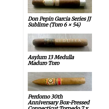
Don Pepin Garcia Series JJ
Sublime (Toro 6 × 54)
Asylum 13 Medulla
Maduro Toro
Perdomo 30th
Anniversary Box-Pressed
Connecticut Torpedo 7 x