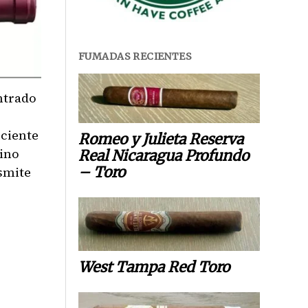
FUMADAS RECIENTES
ntrado
o
iciente
Romeo y Julieta Reserva
ino
Real Nicaragua Profundo
– Toro
nsmite
West Tampa Red Toro