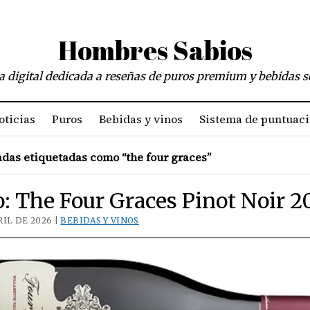
Hombres Sabios
a digital dedicada a reseñas de puros premium y bebidas s
oticias
Puros
Bebidas y vinos
Sistema de puntuac
das etiquetadas como “the four graces”
: The Four Graces Pinot Noir 2
RIL DE 2026 |
BEBIDAS Y VINOS