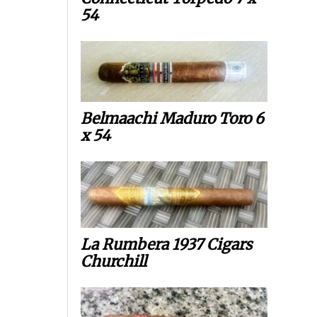
54
Belmaachi Maduro Toro 6
x 54
La Rumbera 1937 Cigars
Churchill