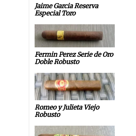
Jaime Garcia Reserva
Especial Toro
Fermin Perez Serie de Oro
Doble Robusto
Romeo y Julieta Viejo
Robusto