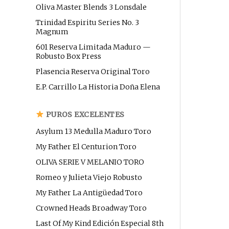
Oliva Master Blends 3 Lonsdale
Trinidad Espiritu Series No. 3
Magnum
601 Reserva Limitada Maduro —
Robusto Box Press
Plasencia Reserva Original Toro
E.P. Carrillo La Historia Doña Elena
PUROS EXCELENTES
Asylum 13 Medulla Maduro Toro
My Father El Centurion Toro
OLIVA SERIE V MELANIO TORO
Romeo y Julieta Viejo Robusto
My Father La Antigüedad Toro
Crowned Heads Broadway Toro
Last Of My Kind Edición Especial 8th