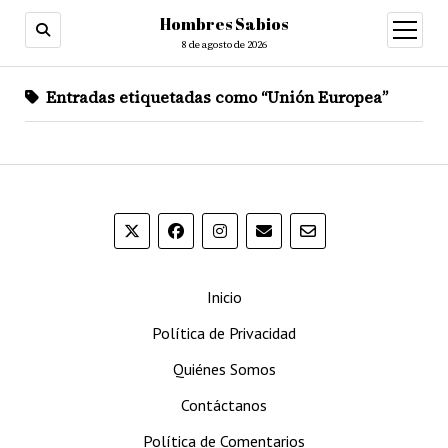
Hombres Sabios
abrir
menú
8 de agosto de 2026
Entradas etiquetadas como “Unión Europea”
Inicio
Política de Privacidad
Quiénes Somos
Contáctanos
Política de Comentarios