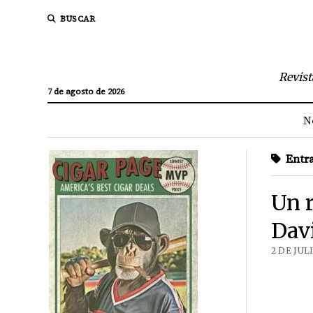
BUSCAR
Revist
7 de agosto de 2026
N
Entra
Un r
Davi
2 DE JUL