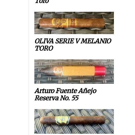
Toro
OLIVA SERIE V MELANIO
TORO
Arturo Fuente Añejo
Reserva No. 55