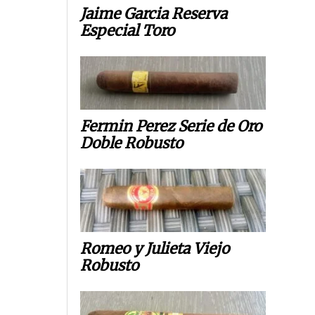
Jaime Garcia Reserva
Especial Toro
Fermin Perez Serie de Oro
Doble Robusto
Romeo y Julieta Viejo
Robusto