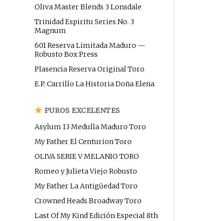
Oliva Master Blends 3 Lonsdale
Trinidad Espiritu Series No. 3
Magnum
601 Reserva Limitada Maduro —
Robusto Box Press
Plasencia Reserva Original Toro
E.P. Carrillo La Historia Doña Elena
PUROS EXCELENTES
Asylum 13 Medulla Maduro Toro
My Father El Centurion Toro
OLIVA SERIE V MELANIO TORO
Romeo y Julieta Viejo Robusto
My Father La Antigüedad Toro
Crowned Heads Broadway Toro
Last Of My Kind Edición Especial 8th