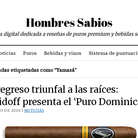
Hombres Sabios
a digital dedicada a reseñas de puros premium y bebidas s
oticias
Puros
Bebidas y vinos
Sistema de puntuac
das etiquetadas como “Yamasá”
egreso triunfal a las raíces:
doff presenta el ‘Puro Dominic
IO DE 2026 |
NOTICIAS