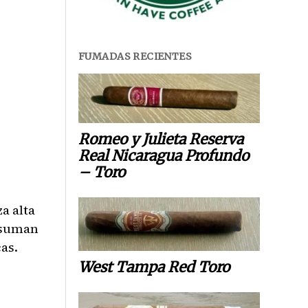
FUMADAS RECIENTES
Romeo y Julieta Reserva
Real Nicaragua Profundo
– Toro
a alta
 suman
as.
West Tampa Red Toro