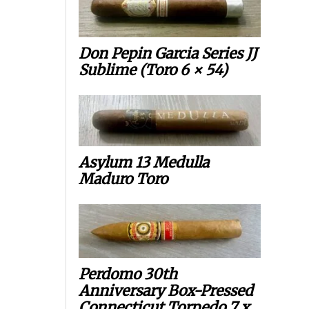
Don Pepin Garcia Series JJ
Sublime (Toro 6 × 54)
Asylum 13 Medulla
Maduro Toro
Perdomo 30th
Anniversary Box-Pressed
Connecticut Torpedo 7 x