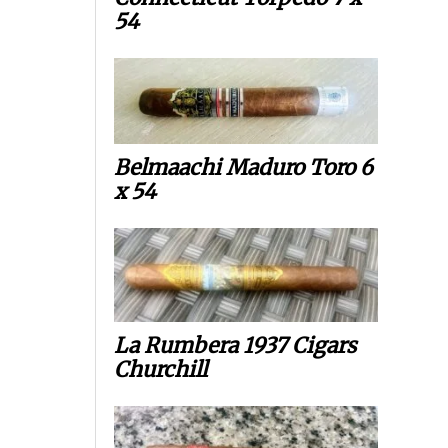
54
Belmaachi Maduro Toro 6
x 54
La Rumbera 1937 Cigars
Churchill