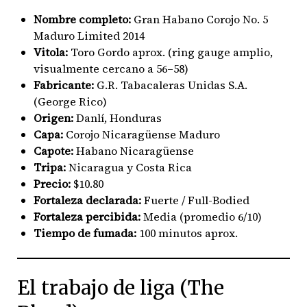
Nombre completo:
Gran Habano Corojo No. 5
Maduro Limited 2014
Vitola:
Toro Gordo aprox. (ring gauge amplio,
visualmente cercano a 56–58)
Fabricante:
G.R. Tabacaleras Unidas S.A.
(George Rico)
Origen:
Danlí, Honduras
Capa:
Corojo Nicaragüense Maduro
Capote:
Habano Nicaragüense
Tripa:
Nicaragua y Costa Rica
Precio:
$10.80
Fortaleza declarada:
Fuerte / Full-Bodied
Fortaleza percibida:
Media (promedio 6/10)
Tiempo de fumada:
100 minutos aprox.
El trabajo de liga (The