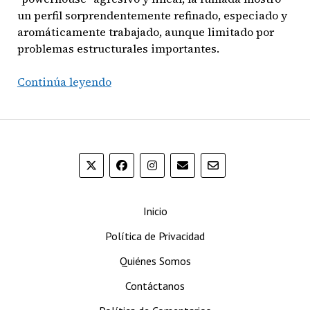
un perfil sorprendentemente refinado, especiado y
aromáticamente trabajado, aunque limitado por
problemas estructurales importantes.
Gran
Continúa leyendo
Habano
Corojo
No.
5
Maduro
Limited
2014
Inicio
Política de Privacidad
Quiénes Somos
Contáctanos