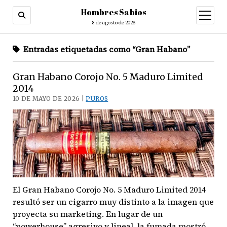
Hombres Sabios
abrir
menú
8 de agosto de 2026
Entradas etiquetadas como “Gran Habano”
Gran Habano Corojo No. 5 Maduro Limited
2014
10 DE MAYO DE 2026 |
PUROS
El Gran Habano Corojo No. 5 Maduro Limited 2014
resultó ser un cigarro muy distinto a la imagen que
proyecta su marketing. En lugar de un
“powerhouse” agresivo y lineal, la fumada mostró