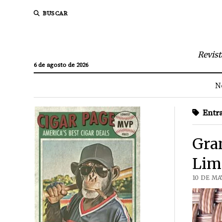
BUSCAR
Revist
6 de agosto de 2026
N
Entra
Gra
Lim
10 DE MA