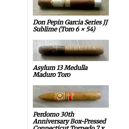
Don Pepin Garcia Series JJ
Sublime (Toro 6 × 54)
Asylum 13 Medulla
Maduro Toro
Perdomo 30th
Anniversary Box-Pressed
Connecticut Torpedo 7 x