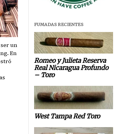
FUMADAS RECIENTES
 ser un
ing. En
Romeo y Julieta Reserva
ostró
Real Nicaragua Profundo
– Toro
as
West Tampa Red Toro