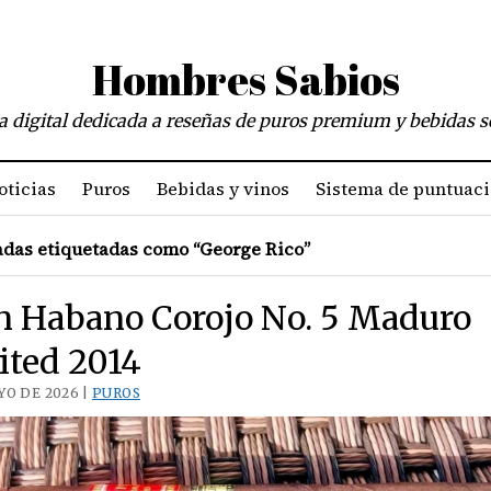
Hombres Sabios
a digital dedicada a reseñas de puros premium y bebidas s
oticias
Puros
Bebidas y vinos
Sistema de puntuac
das etiquetadas como “George Rico”
n Habano Corojo No. 5 Maduro
ited 2014
YO DE 2026 |
PUROS