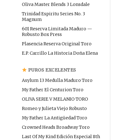
Oliva Master Blends 3 Lonsdale
Trinidad Espiritu Series No. 3
Magnum
601 Reserva Limitada Maduro —
Robusto Box Press
Plasencia Reserva Original Toro
E.P. Carrillo La Historia Doña Elena
PUROS EXCELENTES
Asylum 13 Medulla Maduro Toro
My Father El Centurion Toro
OLIVA SERIE V MELANIO TORO
Romeo y Julieta Viejo Robusto
My Father La Antigüedad Toro
Crowned Heads Broadway Toro
Last Of My Kind Edición Especial 8th