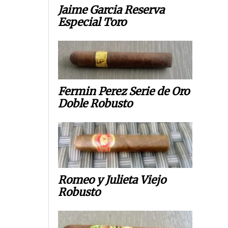
Jaime Garcia Reserva
Especial Toro
Fermin Perez Serie de Oro
Doble Robusto
Romeo y Julieta Viejo
Robusto