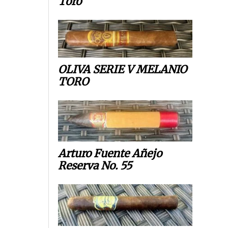
Toro
OLIVA SERIE V MELANIO
TORO
Arturo Fuente Añejo
Reserva No. 55