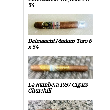
54
Belmaachi Maduro Toro 6
x 54
La Rumbera 1937 Cigars
Churchill