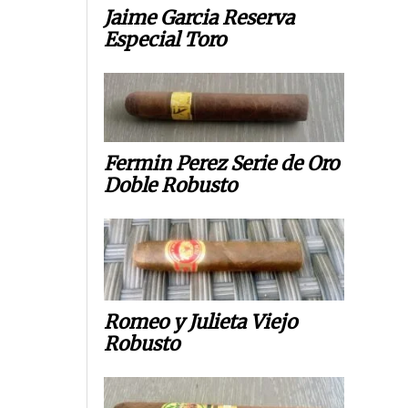
Jaime Garcia Reserva
Especial Toro
Fermin Perez Serie de Oro
Doble Robusto
Romeo y Julieta Viejo
Robusto