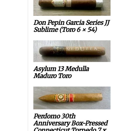
Don Pepin Garcia Series JJ
Sublime (Toro 6 × 54)
Asylum 13 Medulla
Maduro Toro
Perdomo 30th
Anniversary Box-Pressed
Connecticut Torpedo 7 x