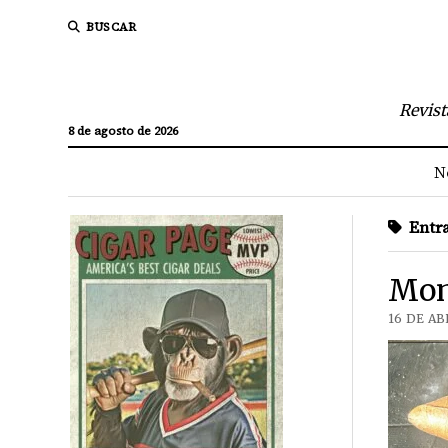
BUSCAR
Revist
8 de agosto de 2026
N
Entra
Mon
16 DE AB