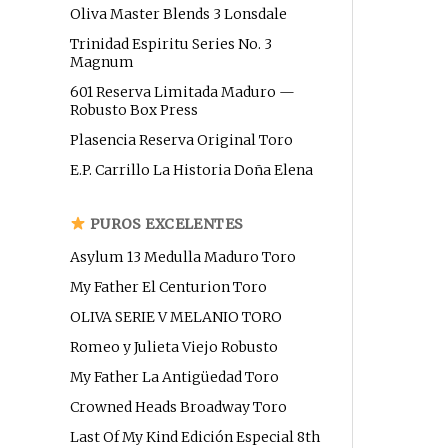
Oliva Master Blends 3 Lonsdale
Trinidad Espiritu Series No. 3
Magnum
601 Reserva Limitada Maduro —
Robusto Box Press
Plasencia Reserva Original Toro
E.P. Carrillo La Historia Doña Elena
PUROS EXCELENTES
Asylum 13 Medulla Maduro Toro
My Father El Centurion Toro
OLIVA SERIE V MELANIO TORO
Romeo y Julieta Viejo Robusto
My Father La Antigüedad Toro
Crowned Heads Broadway Toro
Last Of My Kind Edición Especial 8th