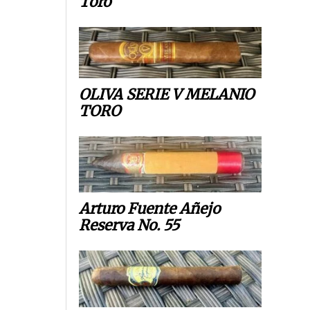
Toro
OLIVA SERIE V MELANIO
TORO
Arturo Fuente Añejo
Reserva No. 55