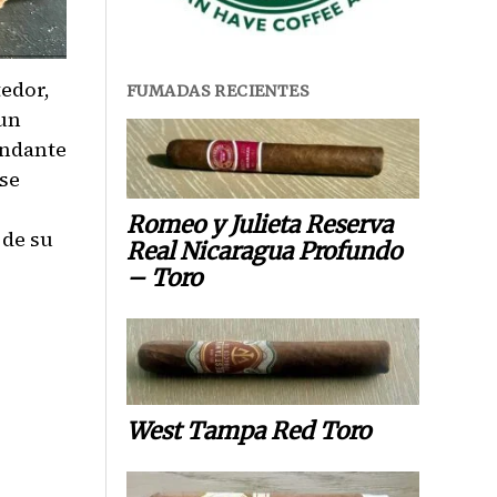
edor,
FUMADAS RECIENTES
 un
undante
se
Romeo y Julieta Reserva
 de su
Real Nicaragua Profundo
– Toro
West Tampa Red Toro