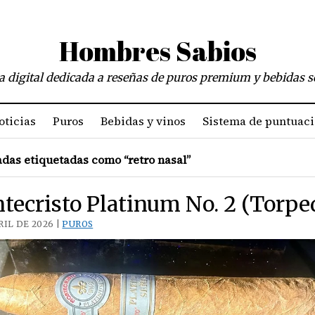
Hombres Sabios
a digital dedicada a reseñas de puros premium y bebidas s
oticias
Puros
Bebidas y vinos
Sistema de puntuac
das etiquetadas como “retro nasal”
tecristo Platinum No. 2 (Torpe
RIL DE 2026 |
PUROS