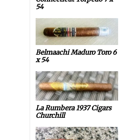
54
Belmaachi Maduro Toro 6
x 54
La Rumbera 1937 Cigars
Churchill