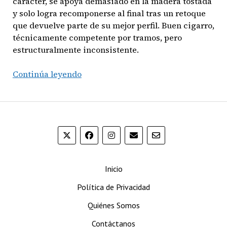
carácter, se apoya demasiado en la madera tostada
y solo logra recomponerse al final tras un retoque
que devuelve parte de su mejor perfil. Buen cigarro,
técnicamente competente por tramos, pero
estructuralmente inconsistente.
Montecristo
Continúa leyendo
Platinum
No.
2
(Torpedo)
Inicio
Política de Privacidad
Quiénes Somos
Contáctanos