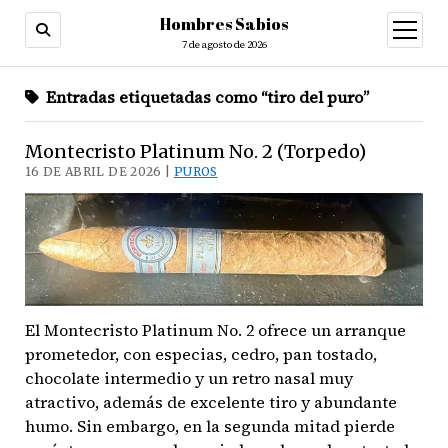
Hombres Sabios
abrir
menú
7 de agosto de 2026
Entradas etiquetadas como “tiro del puro”
Montecristo Platinum No. 2 (Torpedo)
16 DE ABRIL DE 2026 |
PUROS
El Montecristo Platinum No. 2 ofrece un arranque
prometedor, con especias, cedro, pan tostado,
chocolate intermedio y un retro nasal muy
atractivo, además de excelente tiro y abundante
humo. Sin embargo, en la segunda mitad pierde